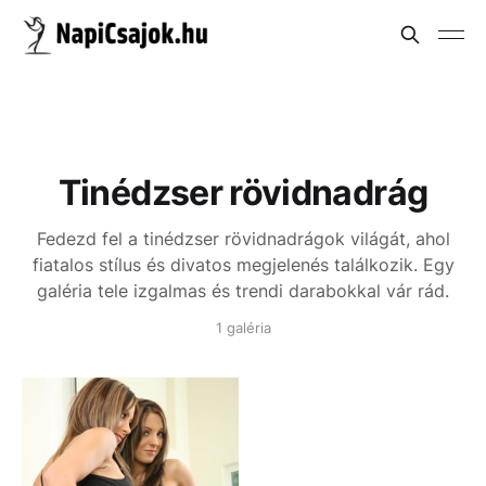
Tinédzser rövidnadrág
Fedezd fel a tinédzser rövidnadrágok világát, ahol
fiatalos stílus és divatos megjelenés találkozik. Egy
galéria tele izgalmas és trendi darabokkal vár rád.
1 galéria