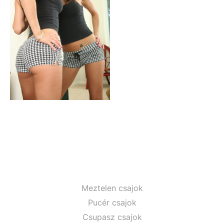
Meztelen csajok
Pucér csajok
Csupasz csajok