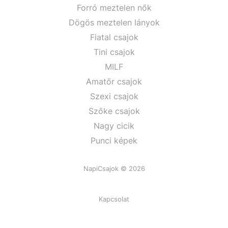
Forró meztelen nők
Dögös meztelen lányok
Fiatal csajok
Tini csajok
MILF
Amatőr csajok
Szexi csajok
Szőke csajok
Nagy cicik
Punci képek
NapiCsajok © 2026
Kapcsolat