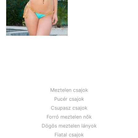
Meztelen csajok
Pucér csajok
Csupasz csajok
Forró meztelen nők
Dögös meztelen lányok
Fiatal csajok