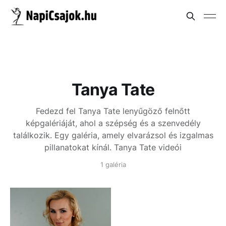
Tanya Tate
Fedezd fel Tanya Tate lenyűgöző felnőtt
képgalériáját, ahol a szépség és a szenvedély
találkozik. Egy galéria, amely elvarázsol és izgalmas
pillanatokat kínál.
Tanya Tate videói
1 galéria