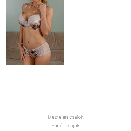
Meztelen csajok
Pucér csajok