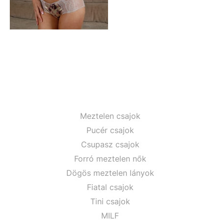
Meztelen csajok
Pucér csajok
Csupasz csajok
Forró meztelen nők
Dögös meztelen lányok
Fiatal csajok
Tini csajok
MILF