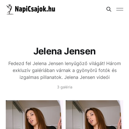
Jelena Jensen
Fedezd fel Jelena Jensen lenyűgöző világát! Három
exkluzív galériában várnak a gyönyörű fotók és
izgalmas pillanatok.
Jelena Jensen videói
3 galéria