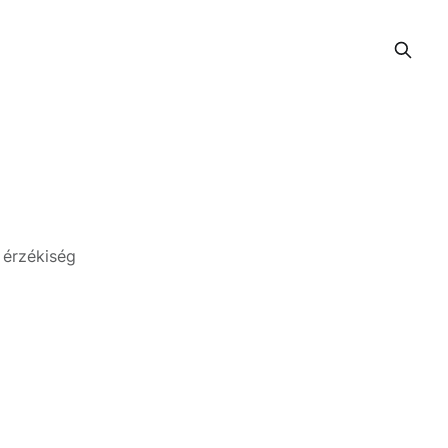
 érzékiség