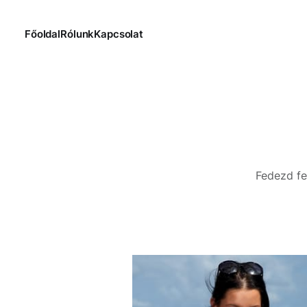
Főoldal
Rólunk
Kapcsolat
Fedezd fe