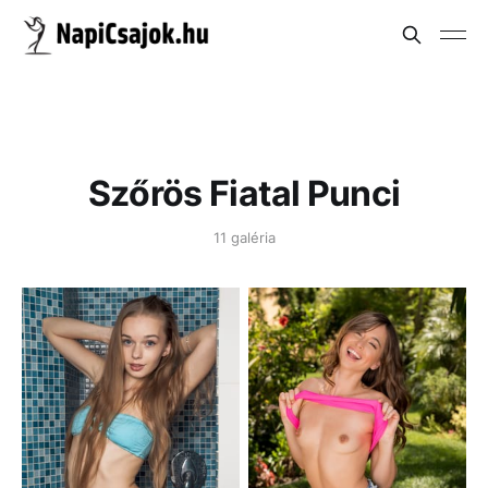
Szőrös Fiatal Punci
11 galéria