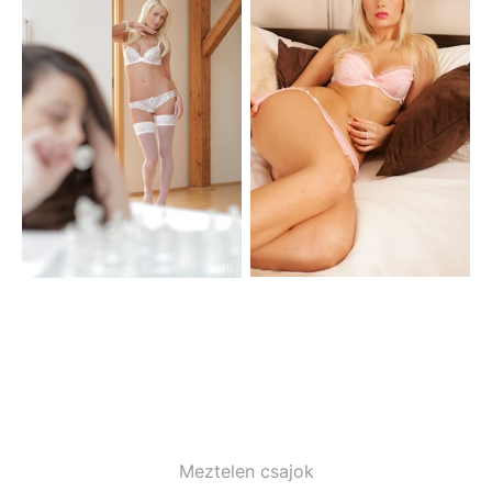
Meztelen csajok