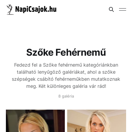
Szőke Fehérnemű
Fedezd fel a Szőke fehérnemű kategóriánkban
található lenyűgöző galériákat, ahol a szőke
szépségek csábító fehérneműkben mutatkoznak
meg. Két különleges galéria vár rád!
8 galéria