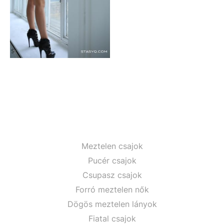
Meztelen csajok
Pucér csajok
Csupasz csajok
Forró meztelen nők
Dögös meztelen lányok
Fiatal csajok