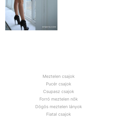
Meztelen csajok
Pucér csajok
Csupasz csajok
Forró meztelen nők
Dögös meztelen lányok
Fiatal csajok