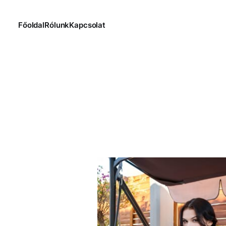
Főoldal
Rólunk
Kapcsolat