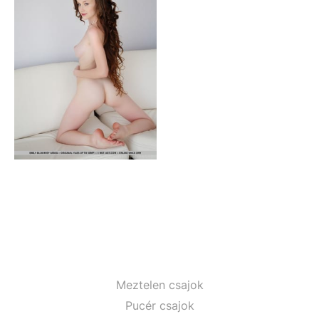
Meztelen csajok
Pucér csajok