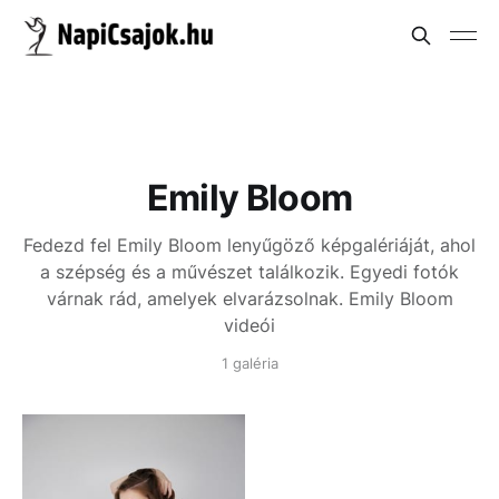
Emily Bloom
Fedezd fel Emily Bloom lenyűgöző képgalériáját, ahol
a szépség és a művészet találkozik. Egyedi fotók
várnak rád, amelyek elvarázsolnak.
Emily Bloom
videói
1 galéria