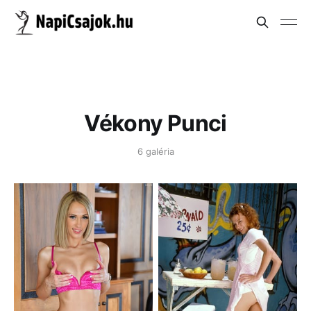
Vékony Punci
6 galéria