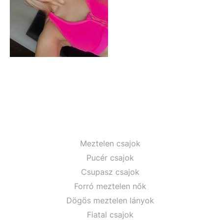
Meztelen csajok
Pucér csajok
Csupasz csajok
Forró meztelen nők
Dögös meztelen lányok
Fiatal csajok