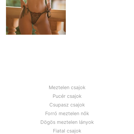
Meztelen csajok
Pucér csajok
Csupasz csajok
Forró meztelen nők
Dögös meztelen lányok
Fiatal csajok