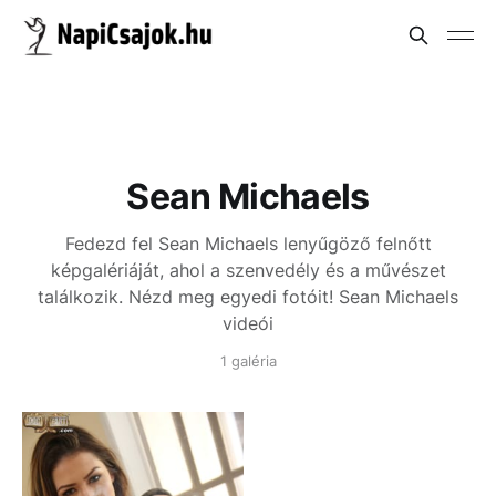
Sean Michaels
Fedezd fel Sean Michaels lenyűgöző felnőtt
képgalériáját, ahol a szenvedély és a művészet
találkozik. Nézd meg egyedi fotóit!
Sean Michaels
videói
1 galéria