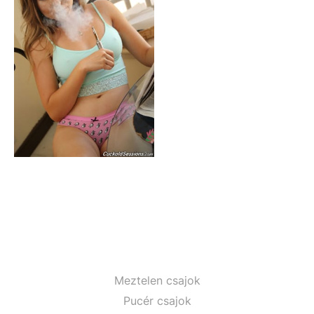
Meztelen csajok
Pucér csajok