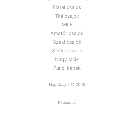
Fiatal csajok
Tini csajok
MILF
Amatőr csajok
Szexi csajok
Szőke csajok
Nagy cicik
Punci képek
NapiCsajok © 2026
Kapcsolat