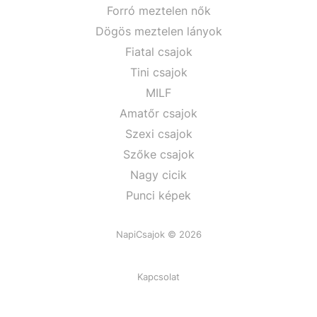
Forró meztelen nők
Dögös meztelen lányok
Fiatal csajok
Tini csajok
MILF
Amatőr csajok
Szexi csajok
Szőke csajok
Nagy cicik
Punci képek
NapiCsajok © 2026
Kapcsolat