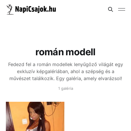
román modell
Fedezd fel a román modellek lenyűgöző világát egy
exkluzív képgalériában, ahol a szépség és a
művészet találkozik. Egy galéria, amely elvarázsol!
1 galéria