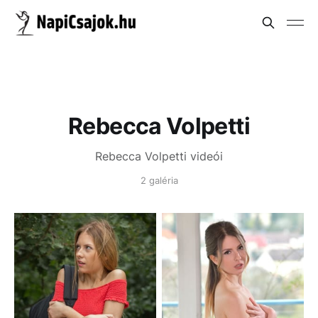
Rebecca Volpetti
Rebecca Volpetti videói
2 galéria