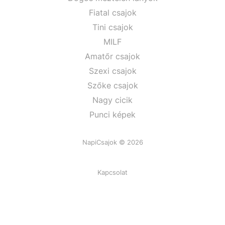
Fiatal csajok
Tini csajok
MILF
Amatőr csajok
Szexi csajok
Szőke csajok
Nagy cicik
Punci képek
NapiCsajok © 2026
Kapcsolat