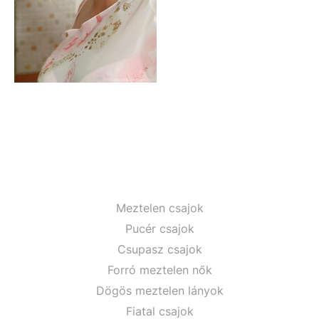
Meztelen csajok
Pucér csajok
Csupasz csajok
Forró meztelen nők
Dögös meztelen lányok
Fiatal csajok