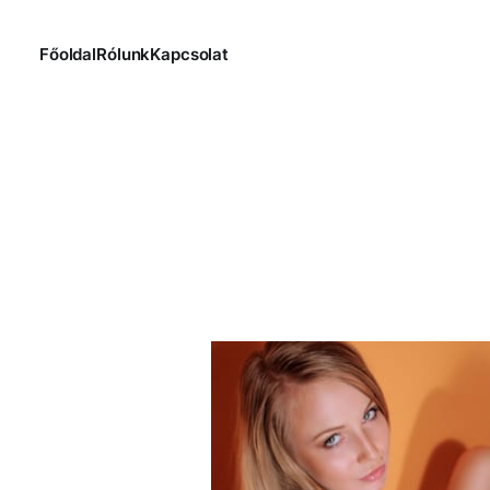
Főoldal
Rólunk
Kapcsolat