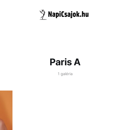
Paris A
1 galéria