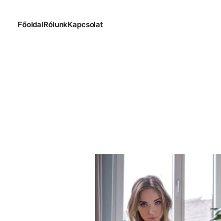
Főoldal
Rólunk
Kapcsolat