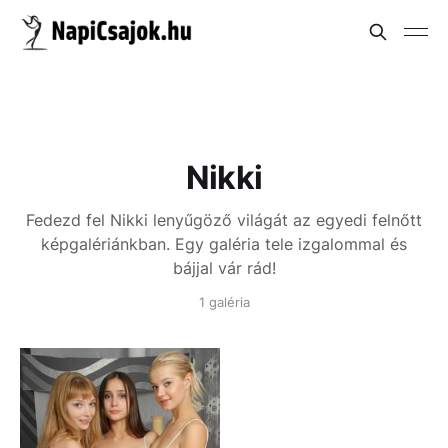
Nikki
Fedezd fel Nikki lenyűgöző világát az egyedi felnőtt
képgalériánkban. Egy galéria tele izgalommal és
bájjal vár rád!
1 galéria