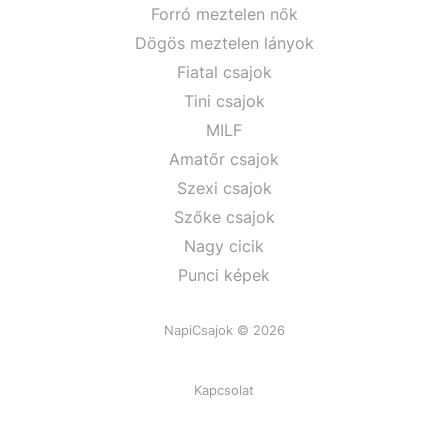
Forró meztelen nők
Dögös meztelen lányok
Fiatal csajok
Tini csajok
MILF
Amatőr csajok
Szexi csajok
Szőke csajok
Nagy cicik
Punci képek
NapiCsajok © 2026
Kapcsolat