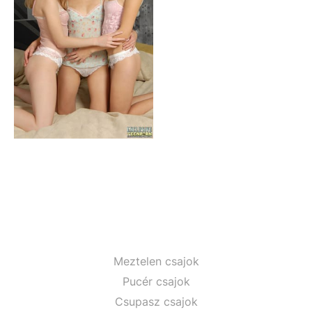
Meztelen csajok
Pucér csajok
Csupasz csajok