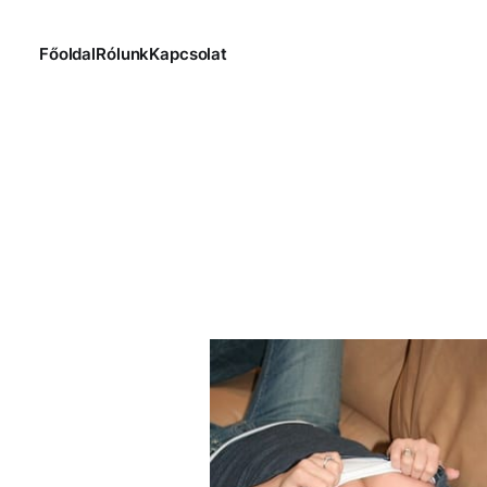
Főoldal
Rólunk
Kapcsolat