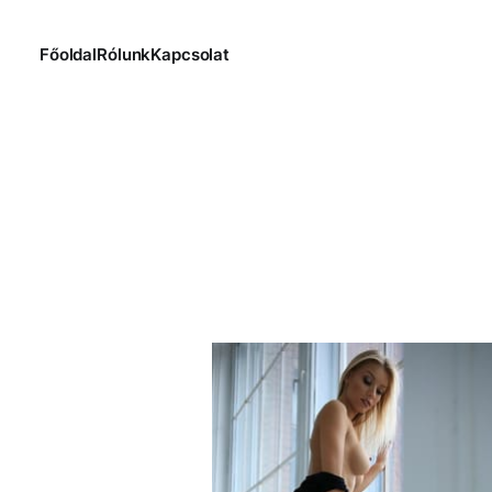
Főoldal
Rólunk
Kapcsolat