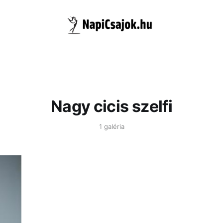
Nagy cicis szelfi
1 galéria