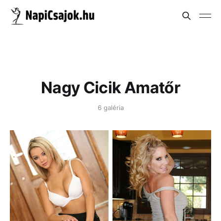
Nagy Cicik Amatőr
6 galéria