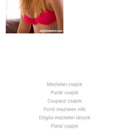
Meztelen csajok
Pucér csajok
Csupasz csajok
Forró meztelen nők
Dögös meztelen lányok
Fiatal csajok