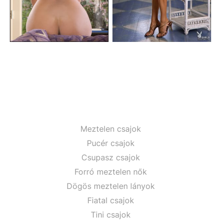
Meztelen csajok
Pucér csajok
Csupasz csajok
Forró meztelen nők
Dögös meztelen lányok
Fiatal csajok
Tini csajok