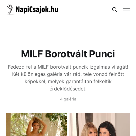
MILF Borotvált Punci
Fedezd fel a MILF borotvált puncik izgalmas világát!
Két különleges galéria vár rád, tele vonzó felnőtt
képekkel, melyek garantáltan felkeltik
érdeklődésedet.
4 galéria