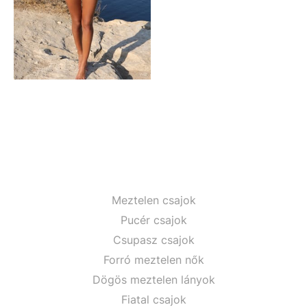
Meztelen csajok
Pucér csajok
Csupasz csajok
Forró meztelen nők
Dögös meztelen lányok
Fiatal csajok