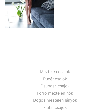
Meztelen csajok
Pucér csajok
Csupasz csajok
Forró meztelen nők
Dögös meztelen lányok
Fiatal csajok