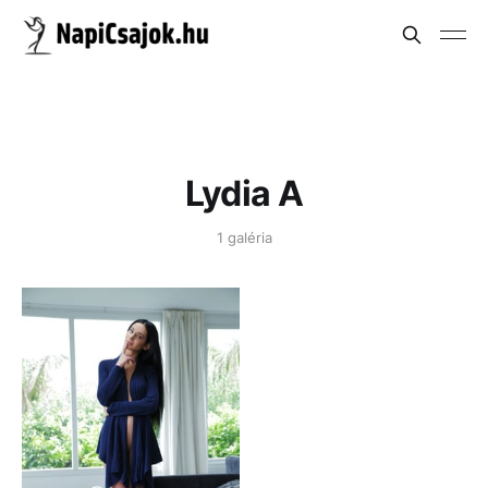
Lydia A
1 galéria