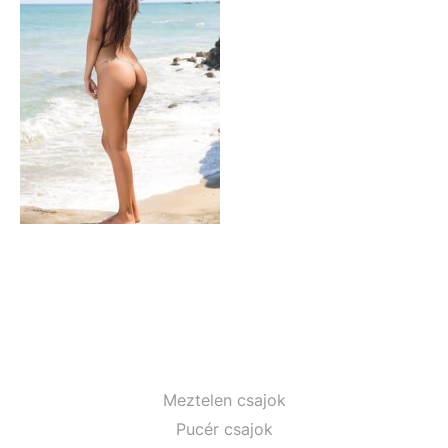
Meztelen csajok
Pucér csajok