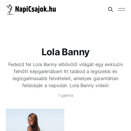
Lola Banny
Fedezd fel Lola Banny elbűvölő világát egy exkluzív
felnőtt képgalériában! Itt találod a legszebb és
legizgalmasabb felvételeit, amelyek garantáltan
feldobják a napodat.
Lola Banny videói
1 galéria