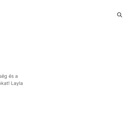
ség és a
ókat!
Layla