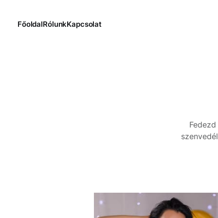
Főoldal
Rólunk
Kapcsolat
Fedezd 
szenvedél