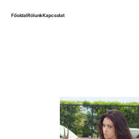
Főoldal
Rólunk
Kapcsolat