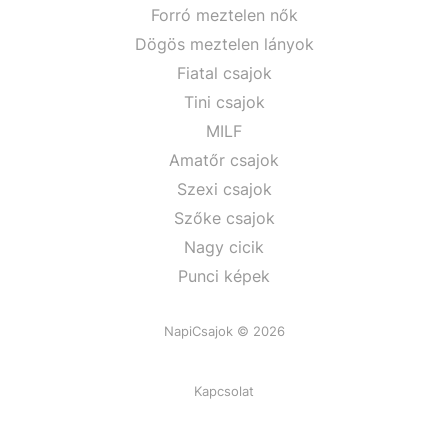
Forró meztelen nők
Dögös meztelen lányok
Fiatal csajok
Tini csajok
MILF
Amatőr csajok
Szexi csajok
Szőke csajok
Nagy cicik
Punci képek
NapiCsajok © 2026
Kapcsolat