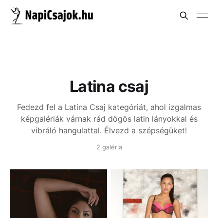
Latina csaj
Fedezd fel a Latina Csaj kategóriát, ahol izgalmas
képgalériák várnak rád dögös latin lányokkal és
vibráló hangulattal. Élvezd a szépségüket!
2 galéria