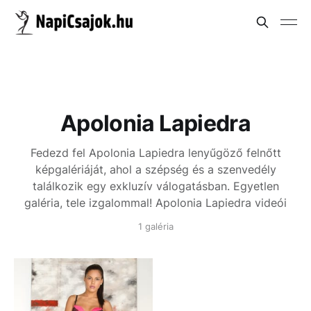
Apolonia Lapiedra
Fedezd fel Apolonia Lapiedra lenyűgöző felnőtt
képgalériáját, ahol a szépség és a szenvedély
találkozik egy exkluzív válogatásban. Egyetlen
galéria, tele izgalommal!
Apolonia Lapiedra videói
1 galéria