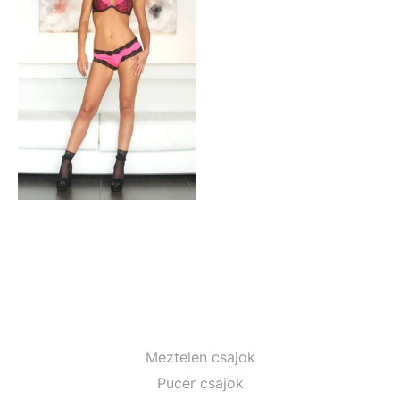
Meztelen csajok
Pucér csajok