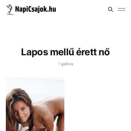
Lapos mellű érett nő
1 galéria