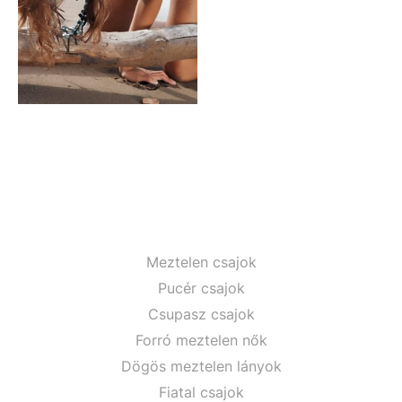
Meztelen csajok
Pucér csajok
Csupasz csajok
Forró meztelen nők
Dögös meztelen lányok
Fiatal csajok