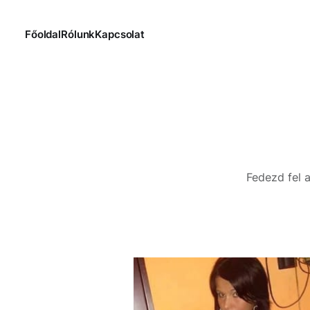
Főoldal
Rólunk
Kapcsolat
Fedezd fel a