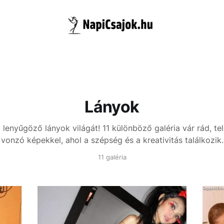
Lányok
 lenyűgöző lányok világát! 11 különböző galéria vár rád, tel
vonzó képekkel, ahol a szépség és a kreativitás találkozik.
11 galéria