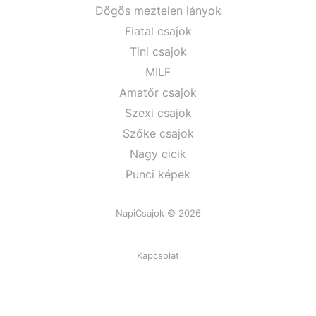
Dögös meztelen lányok
Fiatal csajok
Tini csajok
MILF
Amatőr csajok
Szexi csajok
Szőke csajok
Nagy cicik
Punci képek
NapiCsajok © 2026
Kapcsolat