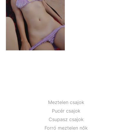
Meztelen csajok
Pucér csajok
Csupasz csajok
Forró meztelen nők