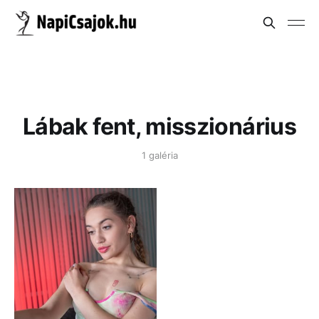
Lábak fent, misszionárius
1 galéria