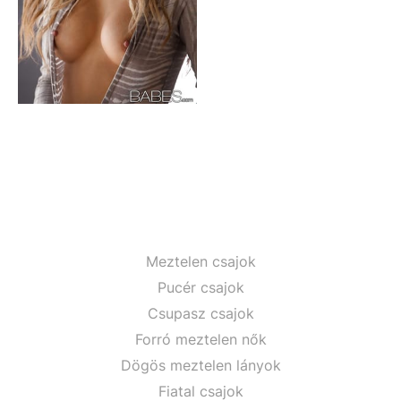
Meztelen csajok
Pucér csajok
Csupasz csajok
Forró meztelen nők
Dögös meztelen lányok
Fiatal csajok