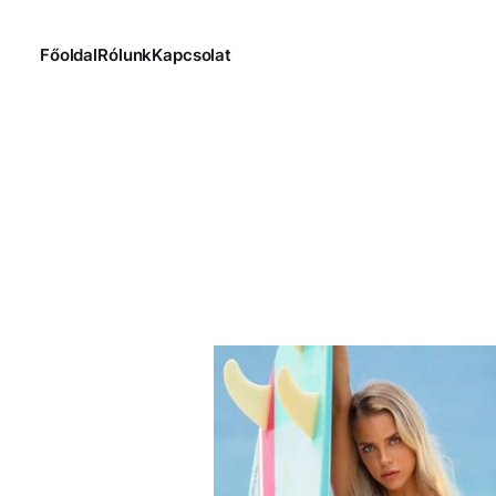
Főoldal
Rólunk
Kapcsolat