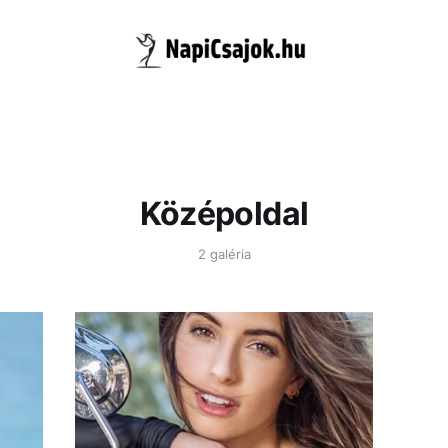
Középoldal
2 galéria