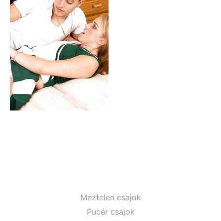
Meztelen csajok
Pucér csajok