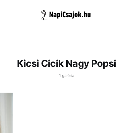
Kicsi Cicik Nagy Popsi
1 galéria