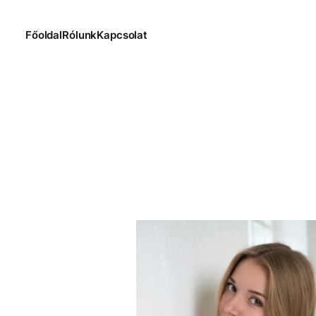
Főoldal
Rólunk
Kapcsolat