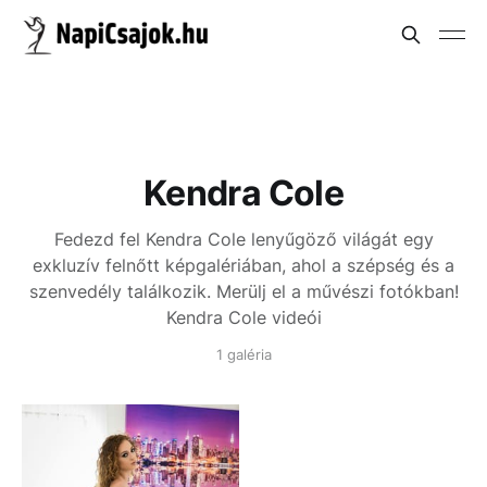
Kendra Cole
Fedezd fel Kendra Cole lenyűgöző világát egy
exkluzív felnőtt képgalériában, ahol a szépség és a
szenvedély találkozik. Merülj el a művészi fotókban!
Kendra Cole videói
1 galéria