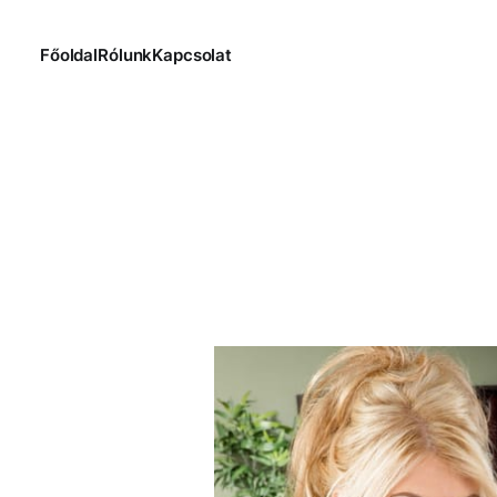
Főoldal
Rólunk
Kapcsolat