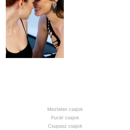
Meztelen csajok
Pucér csajok
Csupasz csajok