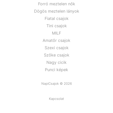
Forró meztelen nők
Dögös meztelen lányok
Fiatal csajok
Tini csajok
MILF
Amatőr csajok
Szexi csajok
Szőke csajok
Nagy cicik
Punci képek
NapiCsajok © 2026
Kapcsolat