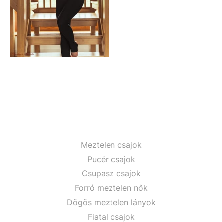
Meztelen csajok
Pucér csajok
Csupasz csajok
Forró meztelen nők
Dögös meztelen lányok
Fiatal csajok