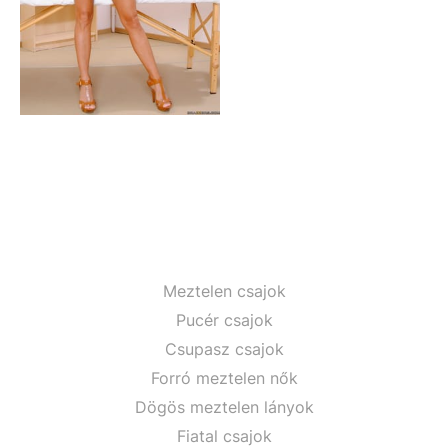
Meztelen csajok
Pucér csajok
Csupasz csajok
Forró meztelen nők
Dögös meztelen lányok
Fiatal csajok