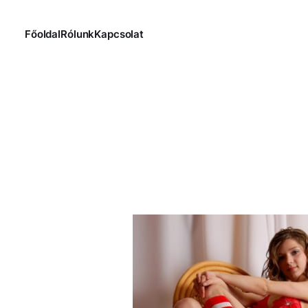
Főoldal
Rólunk
Kapcsolat