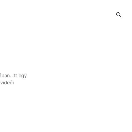
ban. Itt egy
 videói