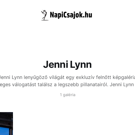
Jenni Lynn
Jenni Lynn lenyűgöző világát egy exkluzív felnőtt képgalériá
eges válogatást találsz a legszebb pillanatairól.
Jenni Lynn
1 galéria