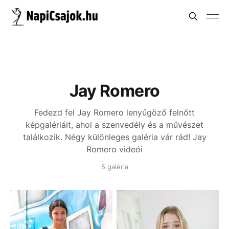
Jay Romero
Fedezd fel Jay Romero lenyűgöző felnőtt
képgalériáit, ahol a szenvedély és a művészet
találkozik. Négy különleges galéria vár rád!
Jay
Romero videói
5 galéria